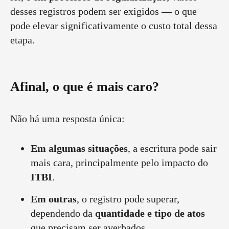
desses registros podem ser exigidos — o que
pode elevar significativamente o custo total dessa
etapa.
Afinal, o que é mais caro?
Não há uma resposta única:
Em algumas situações
, a escritura pode sair
mais cara, principalmente pelo impacto do
ITBI
.
Em outras
, o registro pode superar,
dependendo da
quantidade e tipo de atos
que precisam ser averbados.