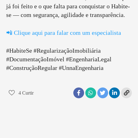
já foi feito e o que falta para conquistar o Habite-
se — com segurança, agilidade e transparência.
📲 Clique aqui para falar com um especialista
#HabiteSe #RegularizaçãoImobiliária
#DocumentaçãoImóvel #EngenhariaLegal
#ConstruçãoRegular #UnnaEngenharia
4
Curtir