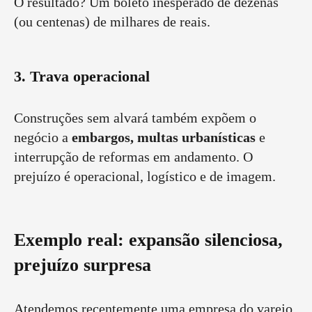
O resultado? Um boleto inesperado de dezenas
(ou centenas) de milhares de reais.
3. Trava operacional
Construções sem alvará também expõem o
negócio a
embargos, multas urbanísticas
e
interrupção de reformas em andamento. O
prejuízo é operacional, logístico e de imagem.
Exemplo real: expansão silenciosa,
prejuízo surpresa
Atendemos recentemente uma empresa do varejo