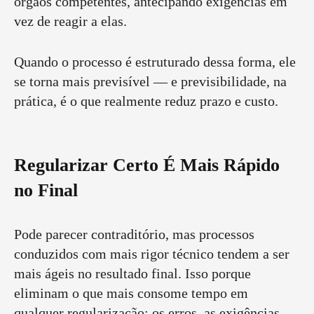
órgãos competentes, antecipando exigências em
vez de reagir a elas.
Quando o processo é estruturado dessa forma, ele
se torna mais previsível — e previsibilidade, na
prática, é o que realmente reduz prazo e custo.
Regularizar Certo É Mais Rápido
no Final
Pode parecer contraditório, mas processos
conduzidos com mais rigor técnico tendem a ser
mais ágeis no resultado final. Isso porque
eliminam o que mais consome tempo em
qualquer regularização: os erros, as exigências