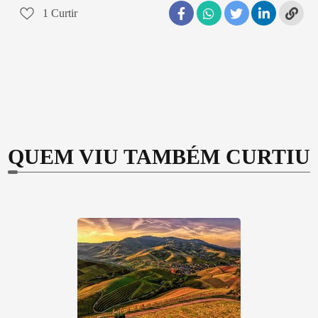
1
Curtir
QUEM VIU TAMBÉM CURTIU