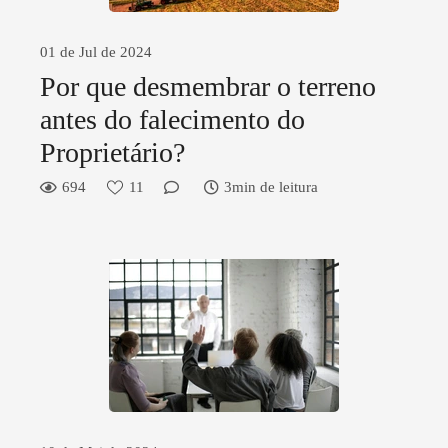
01 de Jul de 2024
Por que desmembrar o terreno
antes do falecimento do
Proprietário?
694
11
3min de leitura