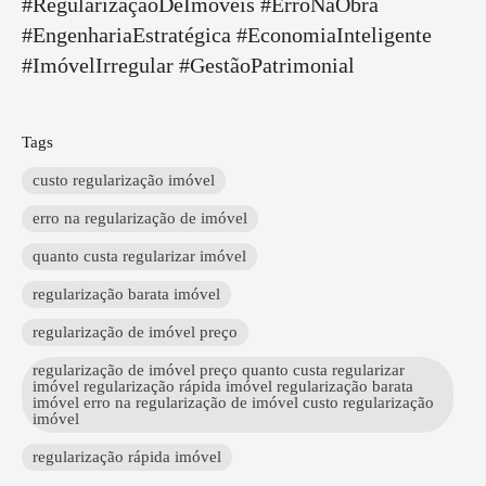
#RegularizaçãoDeImóveis #ErroNaObra
#EngenhariaEstratégica #EconomiaInteligente
#ImóvelIrregular #GestãoPatrimonial
Tags
custo regularização imóvel
erro na regularização de imóvel
quanto custa regularizar imóvel
regularização barata imóvel
regularização de imóvel preço
regularização de imóvel preço quanto custa regularizar
imóvel regularização rápida imóvel regularização barata
imóvel erro na regularização de imóvel custo regularização
imóvel
regularização rápida imóvel