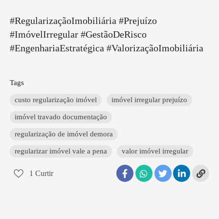
#RegularizaçãoImobiliária #Prejuízo
#ImóvelIrregular #GestãoDeRisco
#EngenhariaEstratégica #ValorizaçãoImobiliária
Tags
custo regularização imóvel
imóvel irregular prejuízo
imóvel travado documentação
regularização de imóvel demora
regularizar imóvel vale a pena
valor imóvel irregular
1
Curtir