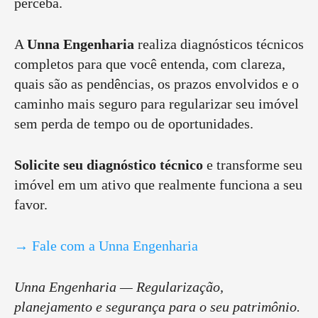
perceba.
A
Unna Engenharia
realiza diagnósticos técnicos
completos para que você entenda, com clareza,
quais são as pendências, os prazos envolvidos e o
caminho mais seguro para regularizar seu imóvel
sem perda de tempo ou de oportunidades.
Solicite seu diagnóstico técnico
e transforme seu
imóvel em um ativo que realmente funciona a seu
favor.
→ Fale com a Unna Engenharia
Unna Engenharia — Regularização,
planejamento e segurança para o seu patrimônio.