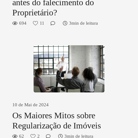
antes do falecimento do
Proprietário?
694
11
3min de leitura
10 de Mai de 2024
Os Maiores Mitos sobre
Regularização de Imóveis
62
2
3min de leitura