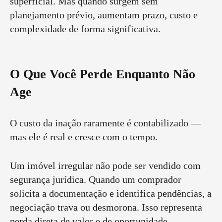
superficial. Mas quando surgem sem
planejamento prévio, aumentam prazo, custo e
complexidade de forma significativa.
O Que Você Perde Enquanto Não
Age
O custo da inação raramente é contabilizado —
mas ele é real e cresce com o tempo.
Um imóvel irregular não pode ser vendido com
segurança jurídica. Quando um comprador
solicita a documentação e identifica pendências, a
negociação trava ou desmorona. Isso representa
perda direta de valor e de oportunidade.