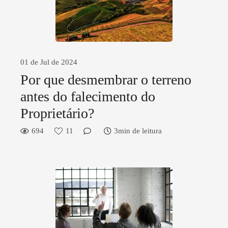
01 de Jul de 2024
Por que desmembrar o terreno
antes do falecimento do
Proprietário?
694
11
3min de leitura