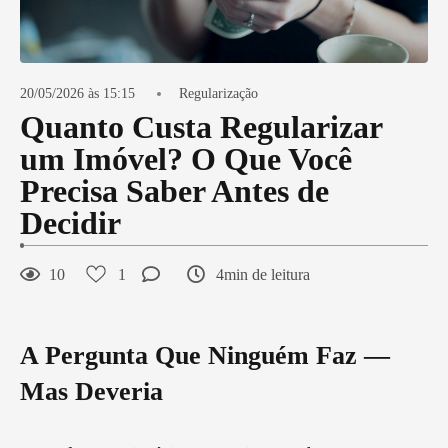
20/05/2026 às 15:15
Regularização
Quanto Custa Regularizar
um Imóvel? O Que Você
Precisa Saber Antes de
Decidir
10
1
4min de leitura
A Pergunta Que Ninguém Faz —
Mas Deveria