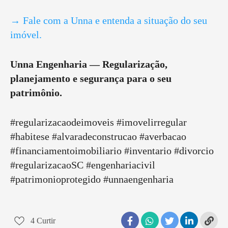
→ Fale com a Unna e entenda a situação do seu
imóvel.
Unna Engenharia — Regularização,
planejamento e segurança para o seu
patrimônio.
#regularizacaodeimoveis #imovelirregular
#habitese #alvaradeconstrucao #averbacao
#financiamentoimobiliario #inventario #divorcio
#regularizacaoSC #engenhariacivil
#patrimonioprotegido #unnaengenharia
4
Curtir